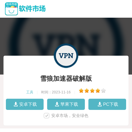
雪狼加速器破解版
工具
|
时间：2023-11-16
|
安卓下载
苹果下载
PC下载
安卓市场，安全绿色