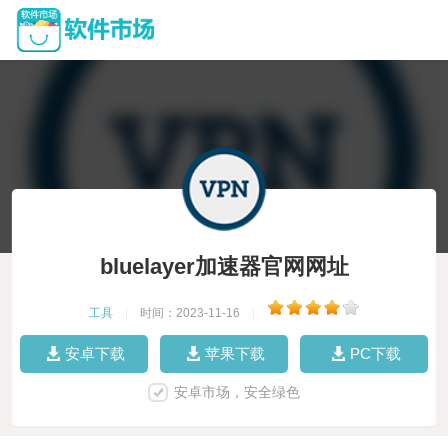
bluelayer加速器官网网址
工具
|
时间：2023-11-16
|
安卓下载
苹果下载
PC下载
安卓市场，安全绿色