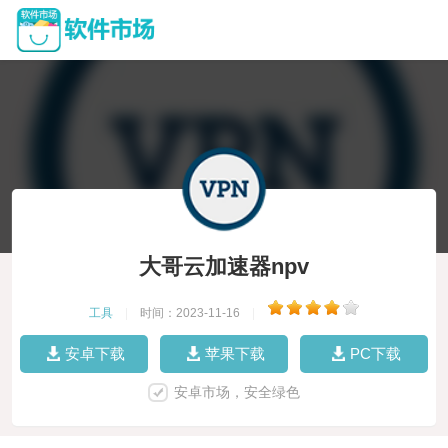
大哥云加速器npv
工具
|
时间：2023-11-16
|
安卓下载
苹果下载
PC下载
安卓市场，安全绿色