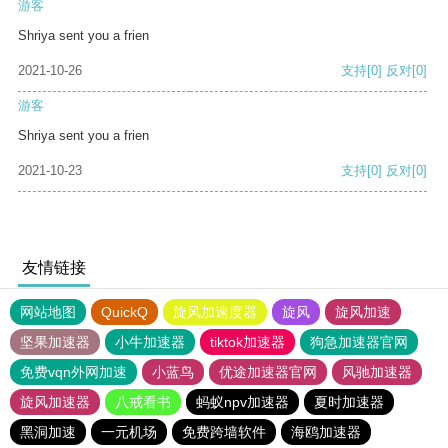
游客
Shriya sent you a frien
2021-10-26
支持
[0]
反对
[0]
游客
Shriya sent you a frien
2021-10-23
支持
[0]
反对
[0]
友情链接
网站地图
QuickQ
旋风加速度器
旋风
旋风加速
坚果加速器
小牛加速器
tiktok加速器
狗急加速器官网
免费vqn外网加速
小蓝鸟
优途加速器官网
风驰加速器
旋风加速器
八戒看书
蚂蚁npv加速器
夏时加速器
黑洞加速
一元机场
免费跨墙软件
海鸥加速器