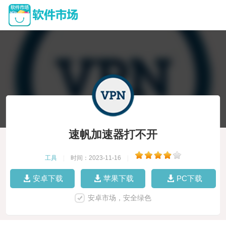
速帆加速器打不开
工具
|
时间：2023-11-16
|
安卓下载
苹果下载
PC下载
安卓市场，安全绿色