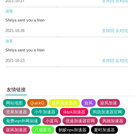
2021-10-27
支持
[0]
反对
[0]
游客
Shriya sent you a frien
2021-10-26
支持
[0]
反对
[0]
游客
Shriya sent you a frien
2021-10-23
支持
[0]
反对
[0]
友情链接
网站地图
QuickQ
旋风加速度器
旋风
旋风加速
坚果加速器
小牛加速器
tiktok加速器
狗急加速器官网
免费vqn外网加速
小蓝鸟
优途加速器官网
风驰加速器
旋风加速器
八戒看书
蚂蚁npv加速器
夏时加速器