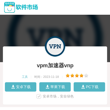
vpm加速器vnp
工具
|
时间：2023-11-18
|
安卓下载
苹果下载
PC下载
安卓市场，安全绿色