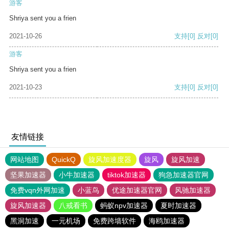
游客
Shriya sent you a frien
2021-10-26
支持
[0]
反对
[0]
游客
Shriya sent you a frien
2021-10-23
支持
[0]
反对
[0]
友情链接
网站地图
QuickQ
旋风加速度器
旋风
旋风加速
坚果加速器
小牛加速器
tiktok加速器
狗急加速器官网
免费vqn外网加速
小蓝鸟
优途加速器官网
风驰加速器
旋风加速器
八戒看书
蚂蚁npv加速器
夏时加速器
黑洞加速
一元机场
免费跨墙软件
海鸥加速器