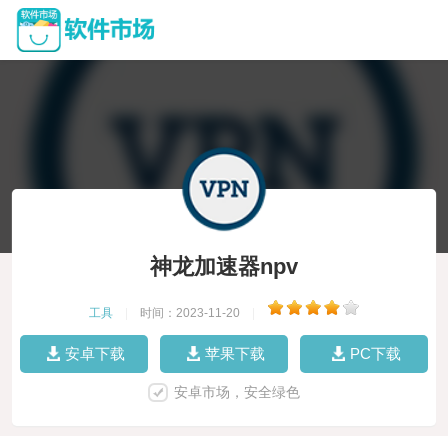
神龙加速器npv
工具
|
时间：2023-11-20
|
安卓下载
苹果下载
PC下载
安卓市场，安全绿色