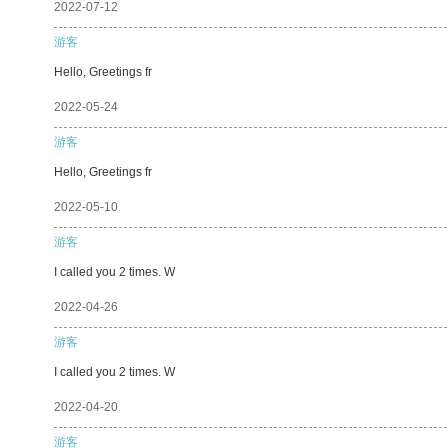
2022-07-12
游客
Hello, Greetings fr
2022-05-24
游客
Hello, Greetings fr
2022-05-10
游客
I called you 2 times. W
2022-04-26
游客
I called you 2 times. W
2022-04-20
游客