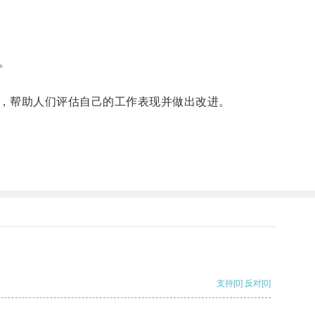
。
，帮助人们评估自己的工作表现并做出改进。
支持
[0]
反对
[0]