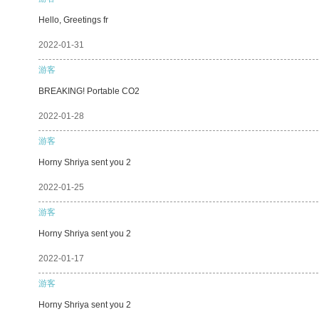
Hello, Greetings fr
2022-01-31
游客
BREAKING! Portable CO2
2022-01-28
游客
Horny Shriya sent you 2
2022-01-25
游客
Horny Shriya sent you 2
2022-01-17
游客
Horny Shriya sent you 2