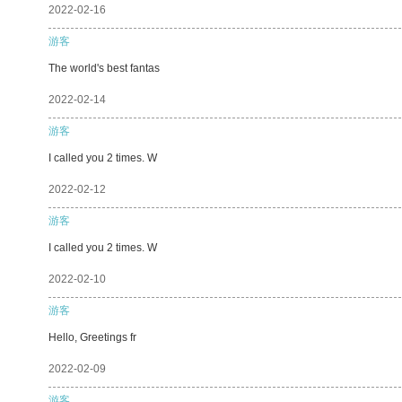
2022-02-16
游客
The world's best fantas
2022-02-14
游客
I called you 2 times. W
2022-02-12
游客
I called you 2 times. W
2022-02-10
游客
Hello, Greetings fr
2022-02-09
游客