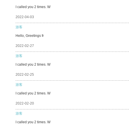
I called you 2 times. W
2022-04-03
游客
Hello, Greetings fr
2022-02-27
游客
I called you 2 times. W
2022-02-25
游客
I called you 2 times. W
2022-02-20
游客
I called you 2 times. W