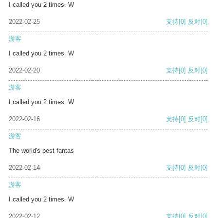
I called you 2 times. W
2022-02-25
支持
[0]
反对
[0]
游客
I called you 2 times. W
2022-02-20
支持
[0]
反对
[0]
游客
I called you 2 times. W
2022-02-16
支持
[0]
反对
[0]
游客
The world's best fantas
2022-02-14
支持
[0]
反对
[0]
游客
I called you 2 times. W
2022-02-12
支持
[0]
反对
[0]