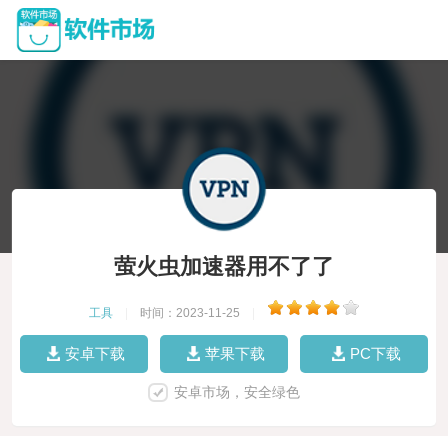
萤火虫加速器用不了了
工具
|
时间：2023-11-25
|
安卓下载
苹果下载
PC下载
安卓市场，安全绿色