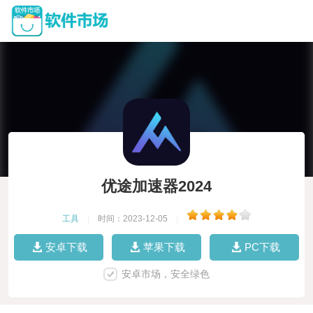
优途加速器2024
工具
|
时间：2023-12-05
|
安卓下载
苹果下载
PC下载
安卓市场，安全绿色