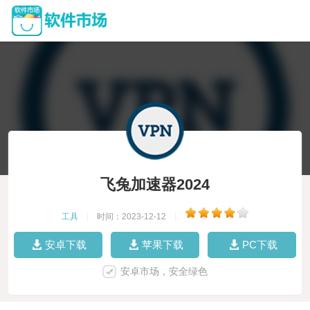
飞兔加速器2024
工具
|
时间：2023-12-12
|
安卓下载
苹果下载
PC下载
安卓市场，安全绿色