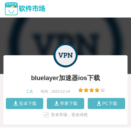
bluelayer加速器ios下载
工具
|
时间：2023-12-14
|
安卓下载
苹果下载
PC下载
安卓市场，安全绿色