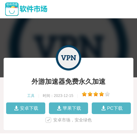
外游加速器免费永久加速
工具
|
时间：2023-12-15
|
安卓下载
苹果下载
PC下载
安卓市场，安全绿色