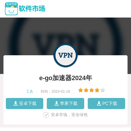
e-go加速器2024年
工具
|
时间：2024-01-16
|
安卓下载
苹果下载
PC下载
安卓市场，安全绿色