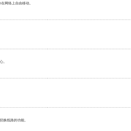
你在网络上自由移动。
心。
动切换线路的功能。