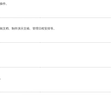
悉操作。
编辑文档、制作演示文稿、管理日程安排等。
。