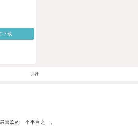
PC下载
排行
家最喜欢的一个平台之一。