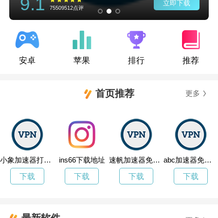
9.1
立即下载
75509512点评
安卓
苹果
排行
推荐
首页推荐
更多
小象加速器打不开了
ins66下载地址
速帆加速器免费试用
abc加速器免费永久加速
下载
下载
下载
下载
最新软件