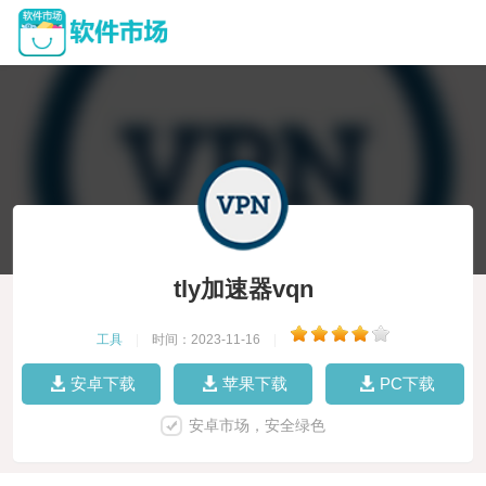
tly加速器vqn
工具
|
时间：2023-11-16
|
安卓下载
苹果下载
PC下载
安卓市场，安全绿色