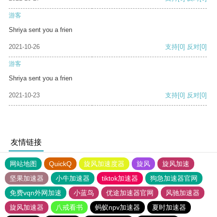
游客
Shriya sent you a frien
2021-10-26
支持
[0]
反对
[0]
游客
Shriya sent you a frien
2021-10-23
支持
[0]
反对
[0]
友情链接
网站地图
QuickQ
旋风加速度器
旋风
旋风加速
坚果加速器
小牛加速器
tiktok加速器
狗急加速器官网
免费vqn外网加速
小蓝鸟
优途加速器官网
风驰加速器
旋风加速器
八戒看书
蚂蚁npv加速器
夏时加速器