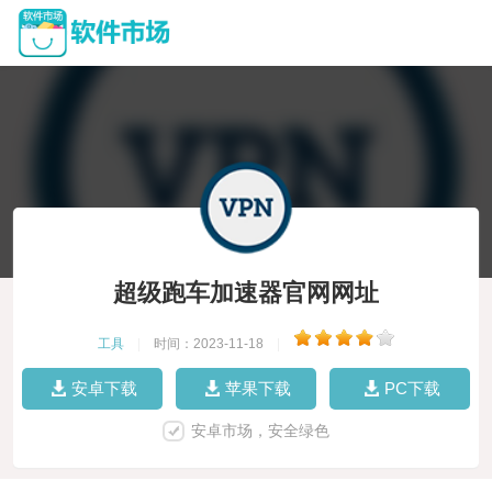
超级跑车加速器官网网址
工具
|
时间：2023-11-18
|
安卓下载
苹果下载
PC下载
安卓市场，安全绿色