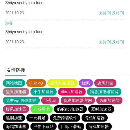
Shriya sent you a frien
2021-10-26
支持
[0]
反对
[0]
游客
Shriya sent you a frien
2021-10-23
支持
[0]
反对
[0]
友情链接
网站地图
QuickQ
旋风加速度器
旋风
旋风加速
坚果加速器
小牛加速器
tiktok加速器
狗急加速器官网
免费vqn外网加速
小蓝鸟
优途加速器官网
风驰加速器
旋风加速器
八戒看书
蚂蚁npv加速器
夏时加速器
黑洞加速
一元机场
免费跨墙软件
海鸥加速器
海鸥加速器
巴伯下载站
目标下载站
海鸥加速器