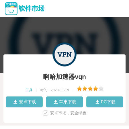
啊哈加速器vqn
工具
|
时间：2023-11-19
|
安卓下载
苹果下载
PC下载
安卓市场，安全绿色