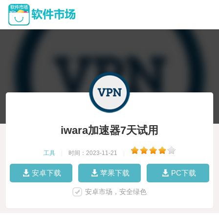
iwara加速器7天试用
工具
|
时间：2023-11-21
|
安卓下载
苹果下载
PC下载
安卓市场，安全绿色