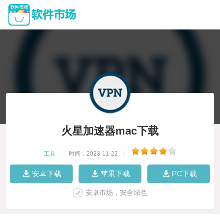
火星加速器mac下载
工具
|
时间：2023-11-22
|
安卓下载
苹果下载
PC下载
安卓市场，安全绿色