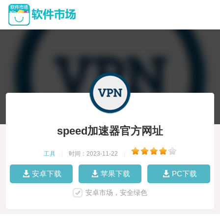
speed加速器官方网址
工具
|
时间：2023-11-22
|
安卓下载
苹果下载
PC下载
安卓市场，安全绿色