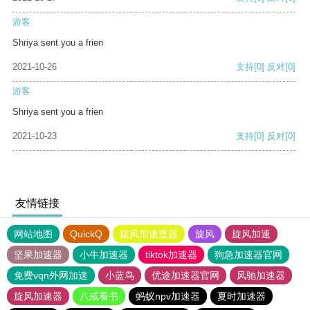
游客
Shriya sent you a frien
2021-10-26
支持
[0]
反对
[0]
游客
Shriya sent you a frien
2021-10-23
支持
[0]
反对
[0]
友情链接
网站地图
QuickQ
旋风加速度器
旋风
旋风加速
坚果加速器
小牛加速器
tiktok加速器
狗急加速器官网
免费vqn外网加速
小蓝鸟
优途加速器官网
风驰加速器
旋风加速器
八戒看书
蚂蚁npv加速器
夏时加速器