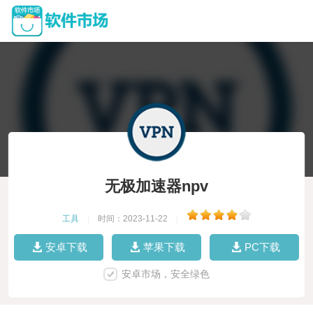
无极加速器npv
工具
|
时间：2023-11-22
|
安卓下载
苹果下载
PC下载
安卓市场，安全绿色