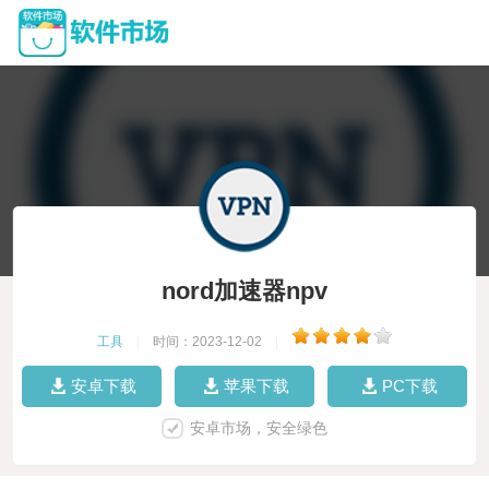
nord加速器npv
工具
|
时间：2023-12-02
|
安卓下载
苹果下载
PC下载
安卓市场，安全绿色