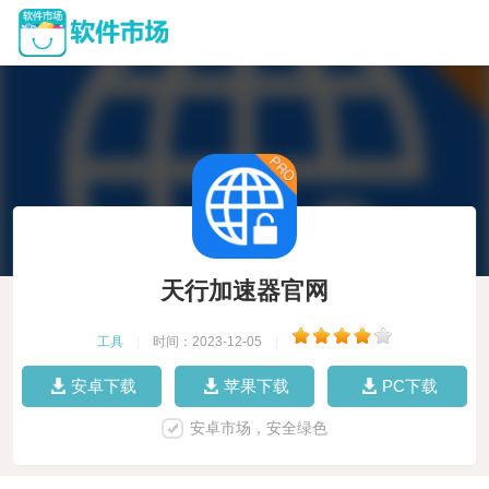
天行加速器官网
工具
|
时间：2023-12-05
|
安卓下载
苹果下载
PC下载
安卓市场，安全绿色