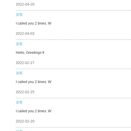
2022-04-20
游客
I called you 2 times. W
2022-04-03
游客
Hello, Greetings fr
2022-02-27
游客
I called you 2 times. W
2022-02-25
游客
I called you 2 times. W
2022-02-20