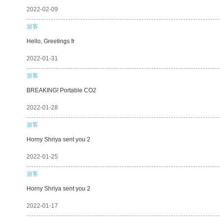
2022-02-09
游客
Hello, Greetings fr
2022-01-31
游客
BREAKING! Portable CO2
2022-01-28
游客
Horny Shriya sent you 2
2022-01-25
游客
Horny Shriya sent you 2
2022-01-17