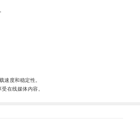
。
载速度和稳定性。
享受在线媒体内容。