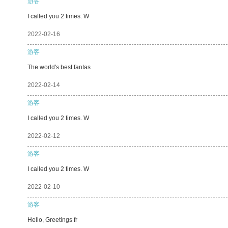
游客
I called you 2 times. W
2022-02-16
游客
The world's best fantas
2022-02-14
游客
I called you 2 times. W
2022-02-12
游客
I called you 2 times. W
2022-02-10
游客
Hello, Greetings fr