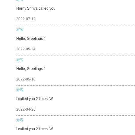
Horny Shriya called you
2022-07-12
游客
Hello, Greetings fr
2022-05-24
游客
Hello, Greetings fr
2022-05-10
游客
I called you 2 times. W
2022-04-26
游客
I called you 2 times. W