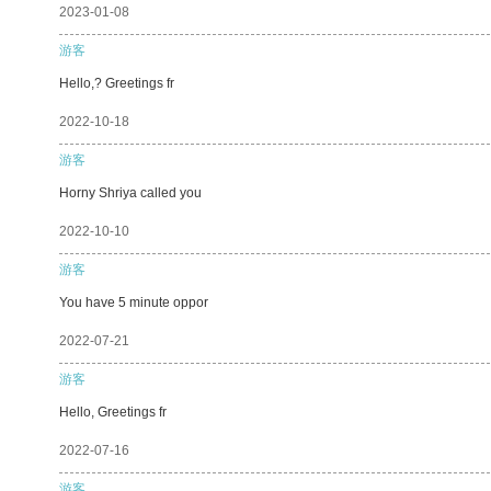
2023-01-08
游客
Hello,? Greetings fr
2022-10-18
游客
Horny Shriya called you
2022-10-10
游客
You have 5 minute oppor
2022-07-21
游客
Hello, Greetings fr
2022-07-16
游客