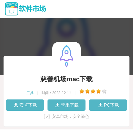
慈善机场mac下载
工具
|
时间：2023-12-11
|
安卓下载
苹果下载
PC下载
安卓市场，安全绿色