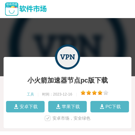
小火箭加速器节点pc版下载
工具
|
时间：2023-12-16
|
安卓下载
苹果下载
PC下载
安卓市场，安全绿色