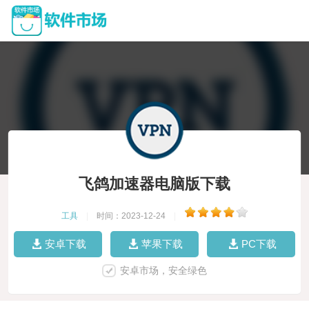
飞鸽加速器电脑版下载
工具
|
时间：2023-12-24
|
安卓下载
苹果下载
PC下载
安卓市场，安全绿色