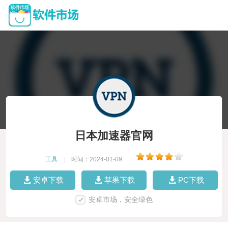
日本加速器官网
工具
|
时间：2024-01-09
|
安卓下载
苹果下载
PC下载
安卓市场，安全绿色