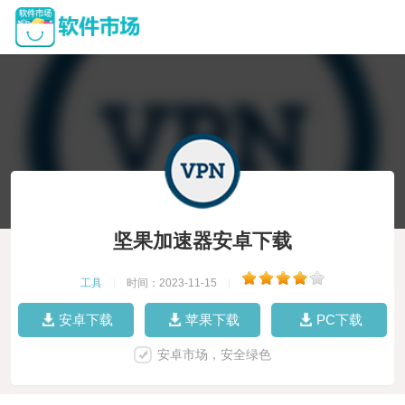
坚果加速器安卓下载
工具
|
时间：2023-11-15
|
安卓下载
苹果下载
PC下载
安卓市场，安全绿色