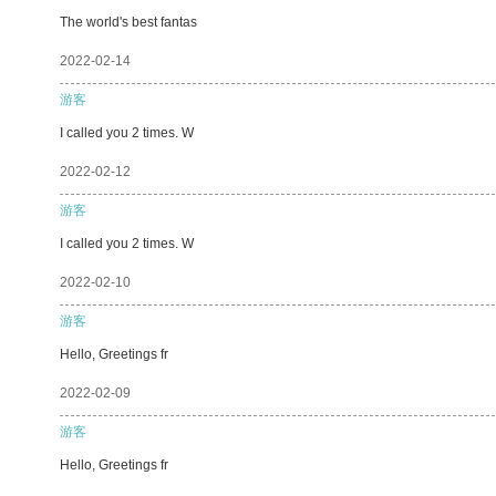
The world's best fantas
2022-02-14
游客
I called you 2 times. W
2022-02-12
游客
I called you 2 times. W
2022-02-10
游客
Hello, Greetings fr
2022-02-09
游客
Hello, Greetings fr