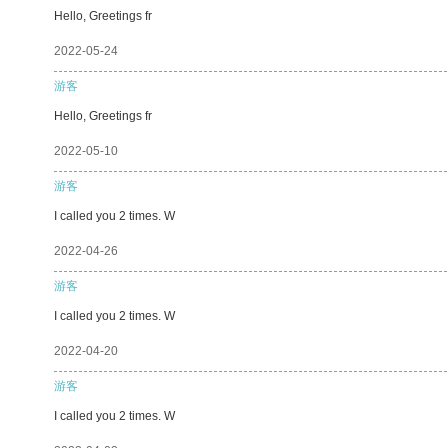
Hello, Greetings fr
2022-05-24
游客
Hello, Greetings fr
2022-05-10
游客
I called you 2 times. W
2022-04-26
游客
I called you 2 times. W
2022-04-20
游客
I called you 2 times. W