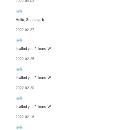
2022-04-03
游客
Hello, Greetings fr
2022-02-27
游客
I called you 2 times. W
2022-02-25
游客
I called you 2 times. W
2022-02-20
游客
I called you 2 times. W
2022-02-16
游客