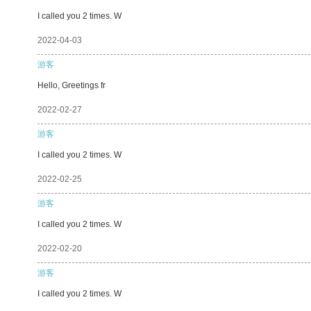
I called you 2 times. W
2022-04-03
游客
Hello, Greetings fr
2022-02-27
游客
I called you 2 times. W
2022-02-25
游客
I called you 2 times. W
2022-02-20
游客
I called you 2 times. W