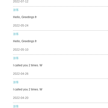
2022-07-12
游客
Hello, Greetings fr
2022-05-24
游客
Hello, Greetings fr
2022-05-10
游客
I called you 2 times. W
2022-04-26
游客
I called you 2 times. W
2022-04-20
游客