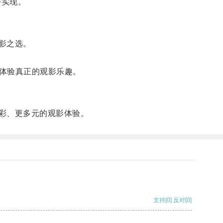
松实现。
影之选。
体验真正的观影乐趣。
精彩、更多元的观影体验。
支持
[0]
反对
[0]