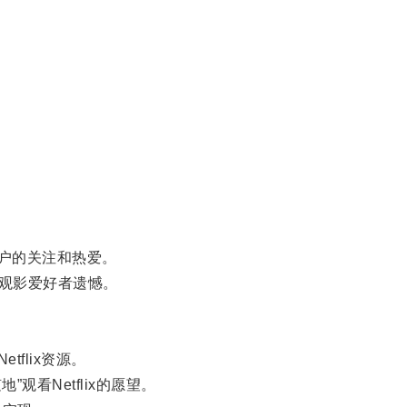
用户的关注和热爱。
观影爱好者遗憾。
flix资源。
看Netflix的愿望。