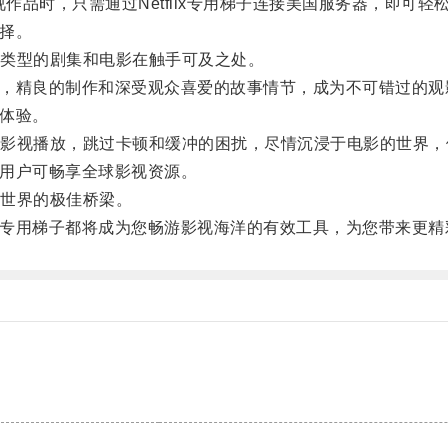
视作品时，只需通过Netflix专用梯子连接美国服务器，即可轻
选择。
类型的剧集和电影在触手可及之处。
之一，精良的制作和深受观众喜爱的故事情节，成为不可错过的观
影体验。
视播放，跳过卡顿和缓冲的困扰，尽情沉浸于电影的世界，
让用户可畅享全球影视资源。
世界的极佳桥梁。
ix专用梯子都将成为您畅游影视海洋的有效工具，为您带来更