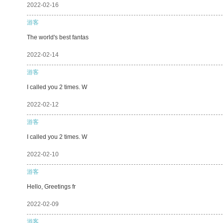
2022-02-16
游客
The world's best fantas
2022-02-14
游客
I called you 2 times. W
2022-02-12
游客
I called you 2 times. W
2022-02-10
游客
Hello, Greetings fr
2022-02-09
游客