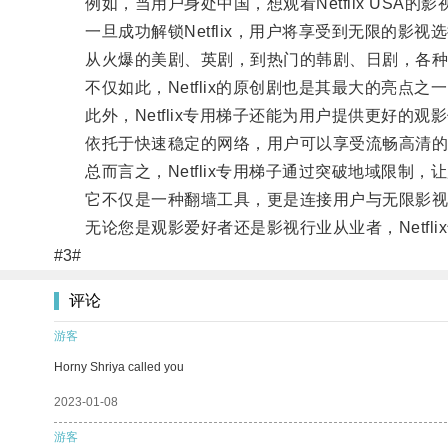
例如，当用户身处中国，想观看Netflix USA的影
一旦成功解锁Netflix，用户将享受到无限的影视
从火爆的美剧、英剧，到热门的韩剧、日剧，各种
不仅如此，Netflix的原创剧也是其最大的亮点
此外，Netflix专用梯子还能为用户提供更好的观
依托于快速稳定的网络，用户可以享受流畅高清的影
总而言之，Netflix专用梯子通过突破地域限制，
它不仅是一种翻墙工具，更是连接用户与无限影视
无论您是观影爱好者还是影视行业从业者，Netfl
#3#
评论
游客
Horny Shriya called you
2023-01-08
游客